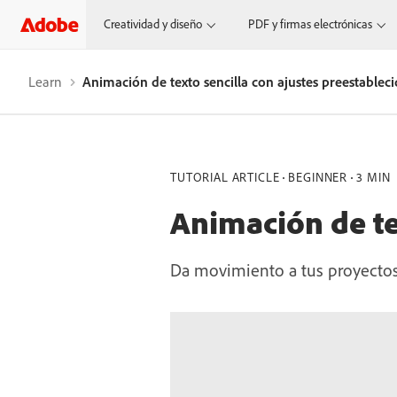
Creatividad y diseño
PDF y firmas electrónicas
Learn
Animación de texto sencilla con ajustes preestablec
TUTORIAL ARTICLE
BEGINNER
3 MIN
Animación de te
Da movimiento a tus proyectos