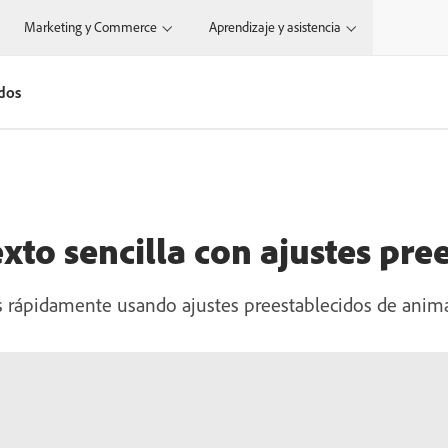
Marketing y Commerce
Aprendizaje y asistencia
idos
xto sencilla con ajustes pre
 rápidamente usando ajustes preestablecidos de anima