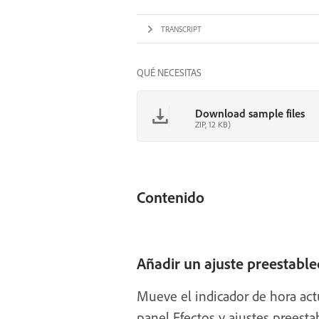
TRANSCRIPT
QUÉ NECESITAS
Download sample files
ZIP, 12 KB)
Contenido
Añadir un ajuste preestabl
Mueve el indicador de hora actu
panel Efectos y ajustes preesta