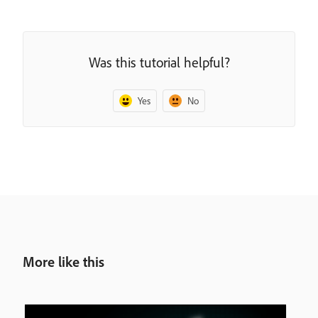
Was this tutorial helpful?
Yes
No
More like this