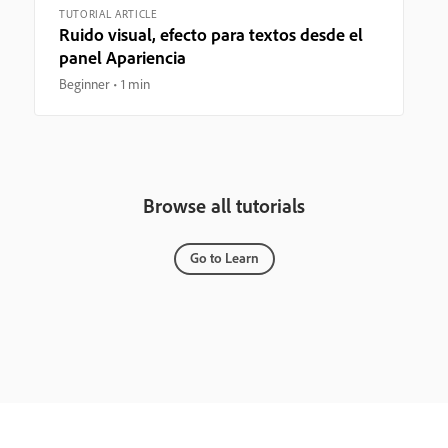
TUTORIAL ARTICLE
Ruido visual, efecto para textos desde el
panel Apariencia
Beginner
1 min
Browse all tutorials
Go to Learn