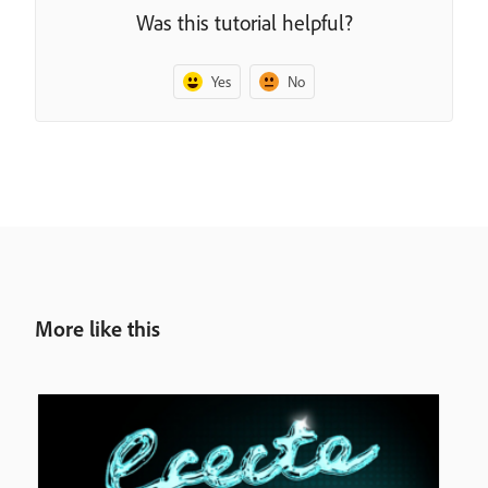
Was this tutorial helpful?
Yes
No
More like this