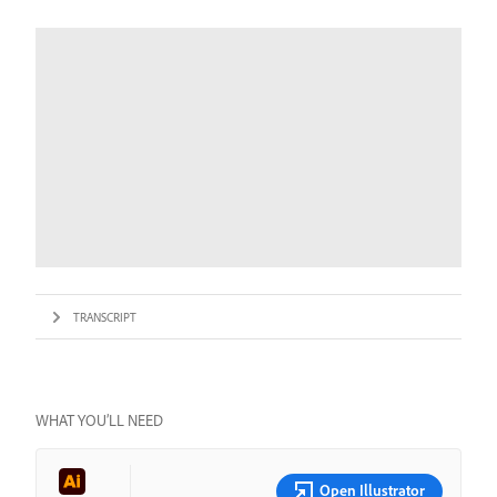
TRANSCRIPT
WHAT YOU’LL NEED
Open Illustrator