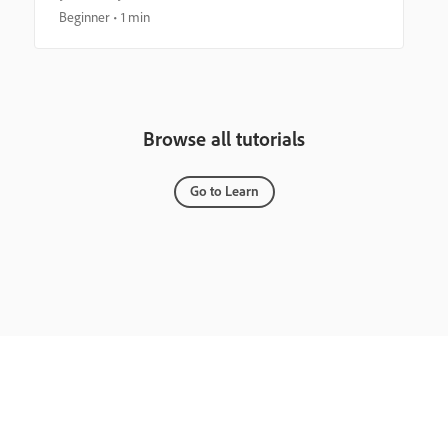
Beginner
1 min
Browse all tutorials
Go to Learn