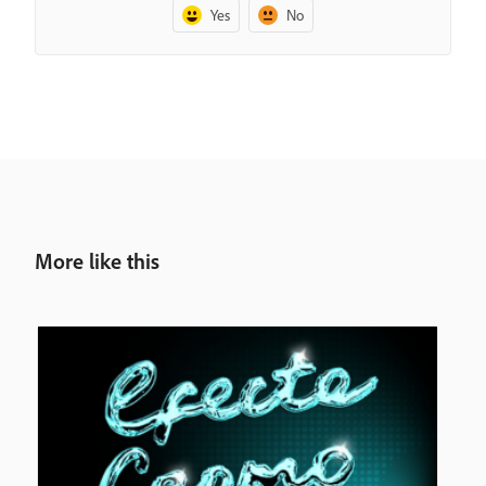
Yes
No
More like this