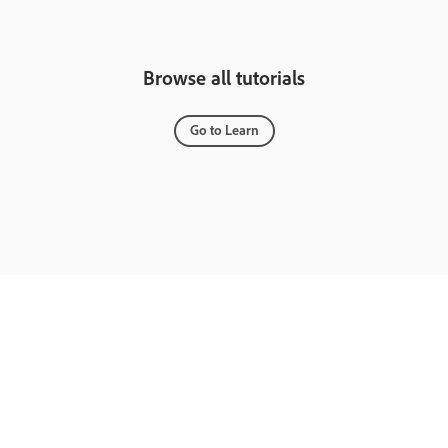
Browse all tutorials
Go to Learn