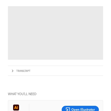
TRANSCRIPT
WHAT YOU’LL NEED
Open Illustrator