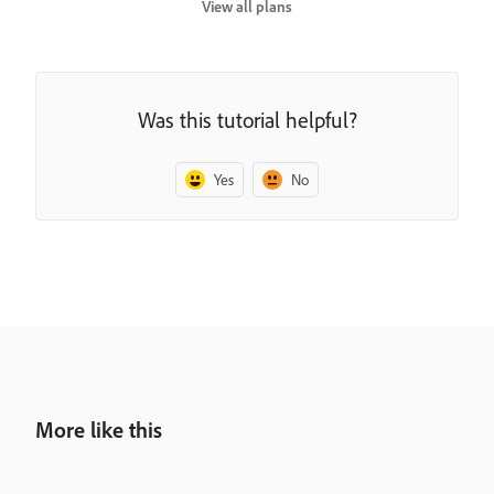
View all plans
Was this tutorial helpful?
Yes
No
More like this