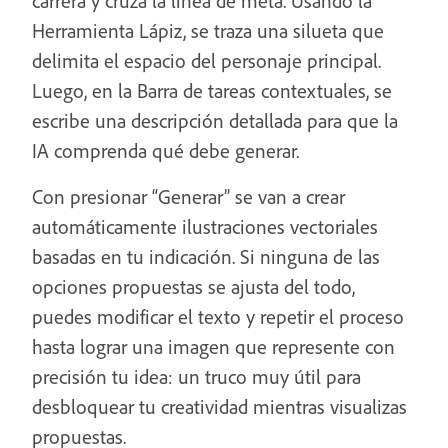
carrera y cruza la línea de meta. Usando la
Herramienta Lápiz, se traza una silueta que
delimita el espacio del personaje principal.
Luego, en la Barra de tareas contextuales, se
escribe una descripción detallada para que la
IA comprenda qué debe generar.
Con presionar “Generar” se van a crear
automáticamente ilustraciones vectoriales
basadas en tu indicación. Si ninguna de las
opciones propuestas se ajusta del todo,
puedes modificar el texto y repetir el proceso
hasta lograr una imagen que represente con
precisión tu idea: un truco muy útil para
desbloquear tu creatividad mientras visualizas
propuestas.