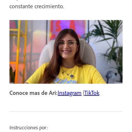
constante crecimiento.
Conoce mas de Ari:
Instagram
|
TikTok
Instrucciones por: