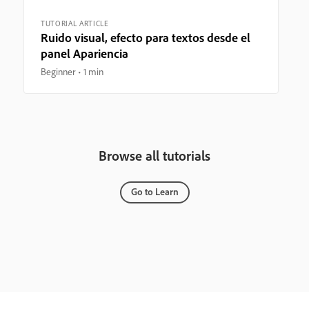
TUTORIAL ARTICLE
Ruido visual, efecto para textos desde el
panel Apariencia
Beginner
1 min
Browse all tutorials
Go to Learn