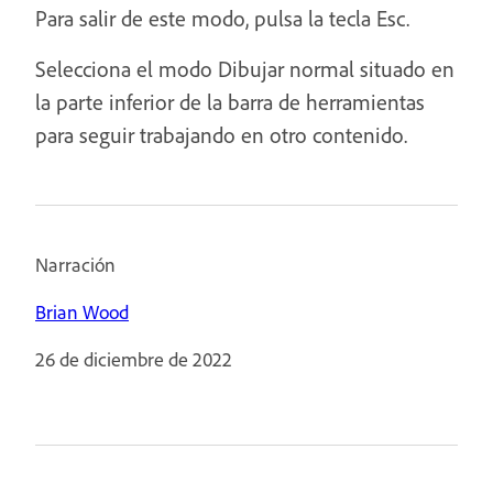
Para salir de este modo, pulsa la tecla Esc.
Selecciona el modo Dibujar normal situado en
la parte inferior de la barra de herramientas
para seguir trabajando en otro contenido.
Narración
Brian Wood
26 de diciembre de 2022