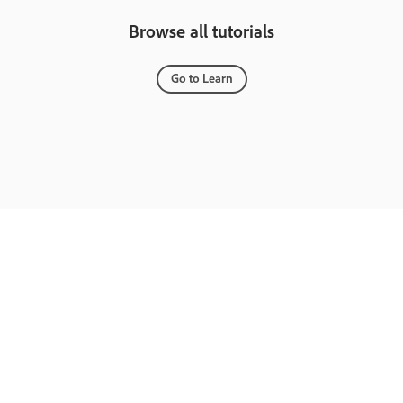
Browse all tutorials
Go to Learn