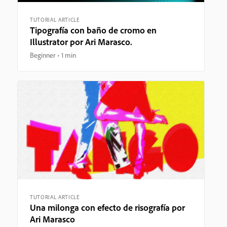
TUTORIAL ARTICLE
Tipografía con baño de cromo en
Illustrator por Ari Marasco.
Beginner
1 min
TUTORIAL ARTICLE
Una milonga con efecto de risografía por
Ari Marasco