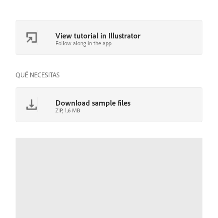
View tutorial in Illustrator
Follow along in the app
QUÉ NECESITAS
Download sample files
ZIP, 1,6 MB