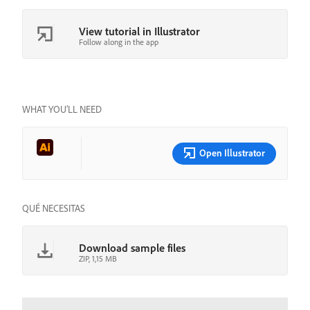
View tutorial in Illustrator
Follow along in the app
WHAT YOU’LL NEED
Open Illustrator
QUÉ NECESITAS
Download sample files
ZIP, 1,15 MB