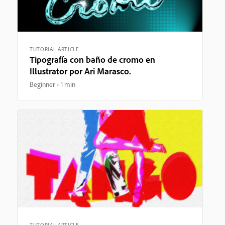
TUTORIAL ARTICLE
Tipografía con baño de cromo en
Illustrator por Ari Marasco.
Beginner
1 min
TUTORIAL ARTICLE