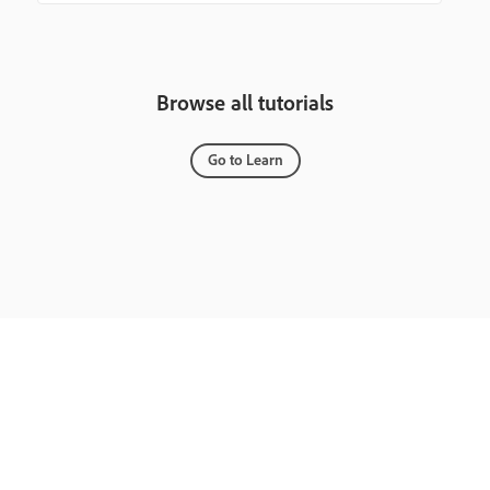
Browse all tutorials
Go to Learn