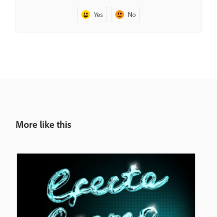
Yes
No
More like this