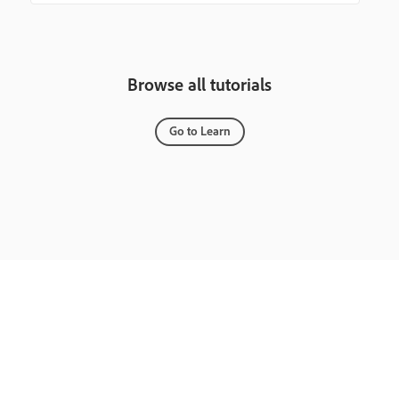
Browse all tutorials
Go to Learn