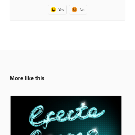
Yes
No
More like this