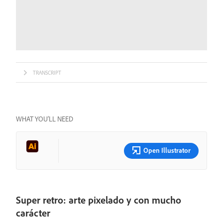
TRANSCRIPT
WHAT YOU’LL NEED
Open Illustrator
Super retro: arte pixelado y con mucho
carácter