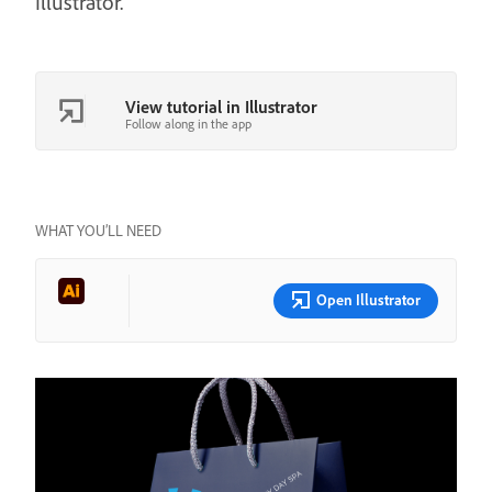
Illustrator.
View tutorial in Illustrator
Follow along in the app
WHAT YOU’LL NEED
Open Illustrator