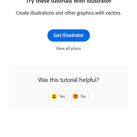
Try these tutorials with Illustrator
Create illustrations and other graphics with vectors.
Get Illustrator
View all plans
Was this tutorial helpful?
Yes
No