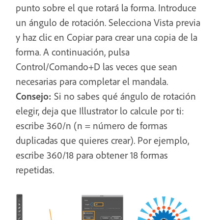
punto sobre el que rotará la forma. Introduce
un ángulo de rotación. Selecciona Vista previa
y haz clic en Copiar para crear una copia de la
forma. A continuación, pulsa
Control/Comando+D las veces que sean
necesarias para completar el mandala.
Consejo:
Si no sabes qué ángulo de rotación
elegir, deja que Illustrator lo calcule por ti:
escribe 360/n (n = número de formas
duplicadas que quieres crear). Por ejemplo,
escribe 360/18 para obtener 18 formas
repetidas.