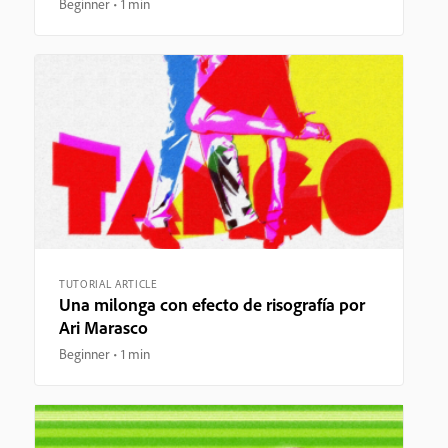
Beginner
1 min
TUTORIAL ARTICLE
Una milonga con efecto de risografía por
Ari Marasco
Beginner
1 min