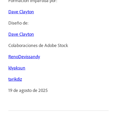
Formación impartida por:
Dave Clayton
Diseño de:
Dave Clayton
Colaboraciones de Adobe Stock
RenoDevissandy
klyaksun
tarikdiz
19 de agosto de 2025