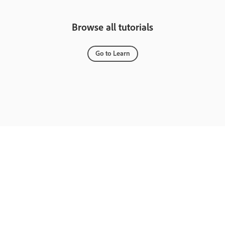
Browse all tutorials
Go to Learn