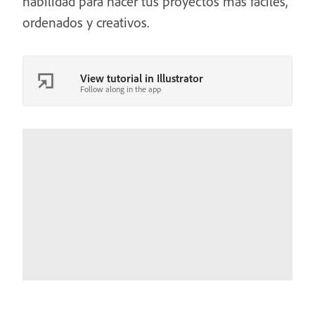
habilidad para hacer tus proyectos más fáciles,
ordenados y creativos.
View tutorial in Illustrator
Follow along in the app