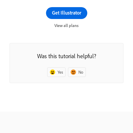
Get Illustrator
View all plans
Was this tutorial helpful?
Yes
No