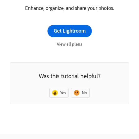
Enhance, organize, and share your photos.
Get Lightroom
View all plans
Was this tutorial helpful?
Yes
No