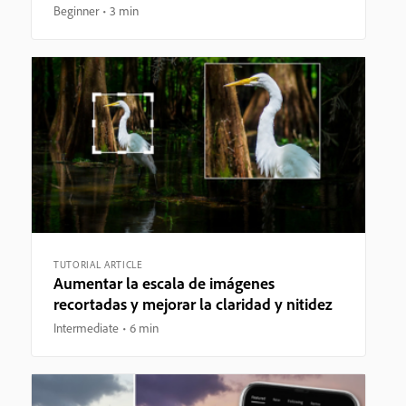
Beginner
3 min
TUTORIAL ARTICLE
Aumentar la escala de imágenes
recortadas y mejorar la claridad y nitidez
Intermediate
6 min