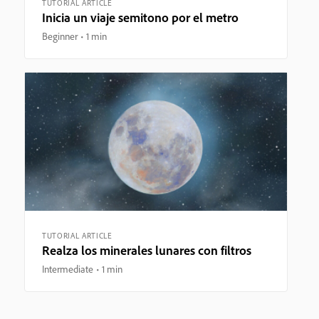
TUTORIAL ARTICLE
Inicia un viaje semitono por el metro
Beginner
1 min
TUTORIAL ARTICLE
Realza los minerales lunares con filtros
Intermediate
1 min