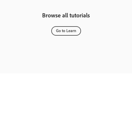
Browse all tutorials
Go to Learn