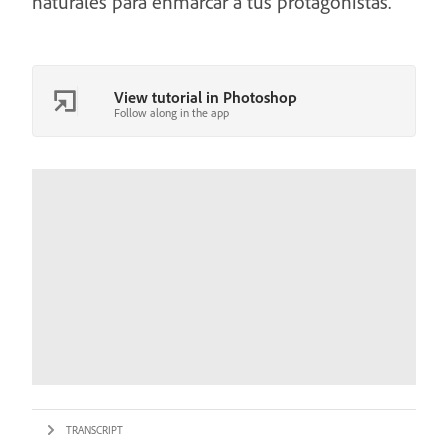
naturales para enmarcar a tus protagonistas.
View tutorial in Photoshop
Follow along in the app
TRANSCRIPT