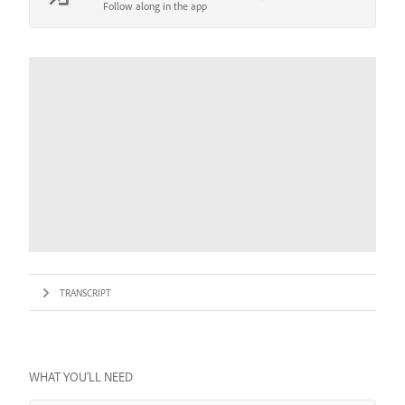
Follow along in the app
TRANSCRIPT
WHAT YOU’LL NEED