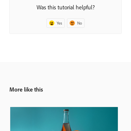
Was this tutorial helpful?
Yes
No
More like this