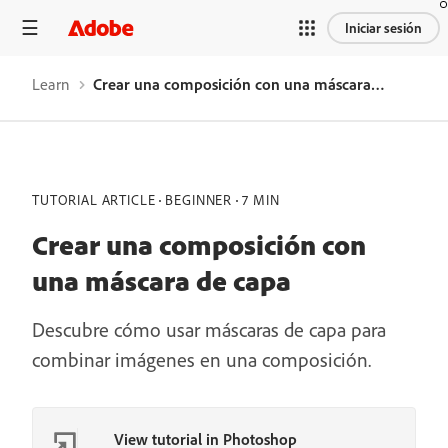
Iniciar sesión
Learn
Crear una composición con una máscara de capa
TUTORIAL ARTICLE
BEGINNER
7 MIN
Crear una composición con
una máscara de capa
Descubre cómo usar máscaras de capa para
combinar imágenes en una composición.
View tutorial in Photoshop