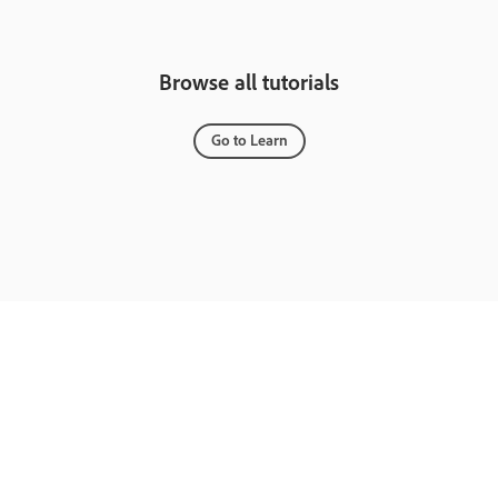
Browse all tutorials
Go to Learn