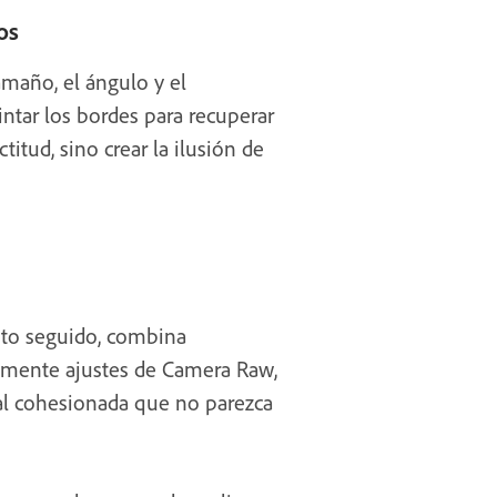
os
tamaño, el ángulo y el
intar los bordes para recuperar
titud, sino crear la ilusión de
acto seguido, combina
vamente ajustes de Camera Raw,
nal cohesionada que no parezca