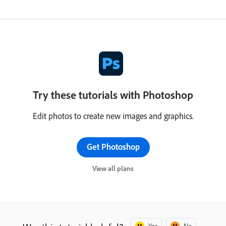
Try these tutorials with Photoshop
Edit photos to create new images and graphics.
Get Photoshop
View all plans
Yes
No