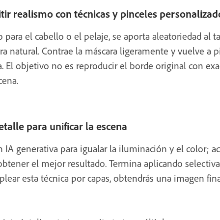
tir realismo con técnicas y pinceles personalizad
 para el cabello o el pelaje, se aporta aleatoriedad al 
ura natural. Contrae la máscara ligeramente y vuelve a p
. El objetivo no es reproducir el borde original con exac
cena.
detalle para unificar la escena
n IA generativa para igualar la iluminación y el color; 
obtener el mejor resultado. Termina aplicando selecti
lear esta técnica por capas, obtendrás una imagen fi