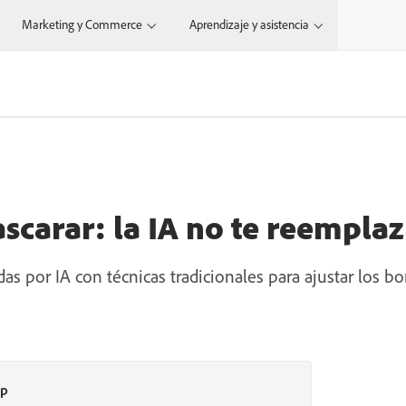
Marketing y Commerce
Aprendizaje y asistencia
ascarar: la IA no te reempla
 por IA con técnicas tradicionales para ajustar los bor
op