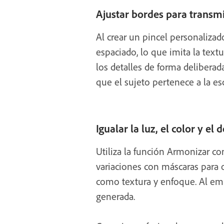
Ajustar bordes para transmi
Al crear un pincel personalizado
espaciado, lo que imita la text
los detalles de forma deliberada
que el sujeto pertenece a la es
Igualar la luz, el color y el 
Utiliza la función Armonizar co
variaciones con máscaras para 
como textura y enfoque. Al emp
generada.