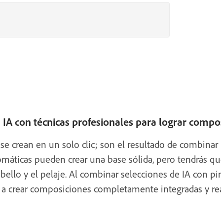
 IA con técnicas profesionales para lograr compos
e crean en un solo clic; son el resultado de combinar 
tomáticas pueden crear una base sólida, pero tendrás qu
bello y el pelaje. Al combinar selecciones de IA con pi
” a crear composiciones completamente integradas y rea