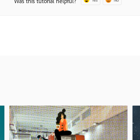
Was this tutorial helpful?