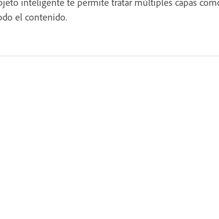
jeto inteligente te permite tratar múltiples capas com
odo el contenido.