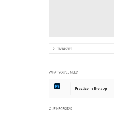
TRANSCRIPT
WHAT YOU’LL NEED
Practice in the app
QUÉ NECESITAS