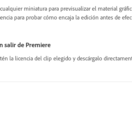
ualquier miniatura para previsualizar el material gráfi
cuencia para probar cómo encaja la edición antes de efec
n salir de Premiere
tén la licencia del clip elegido y descárgalo directamen