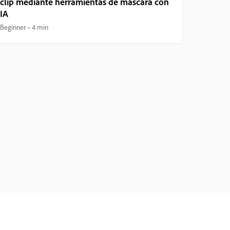
clip mediante herramientas de máscara con
IA
Beginner
4 min