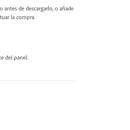
co antes de descargarlo, o añade
tuar la compra.
te del panel.