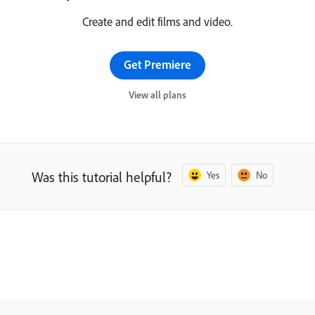
Create and edit films and video.
Get Premiere
View all plans
Was this tutorial helpful?
Yes
No