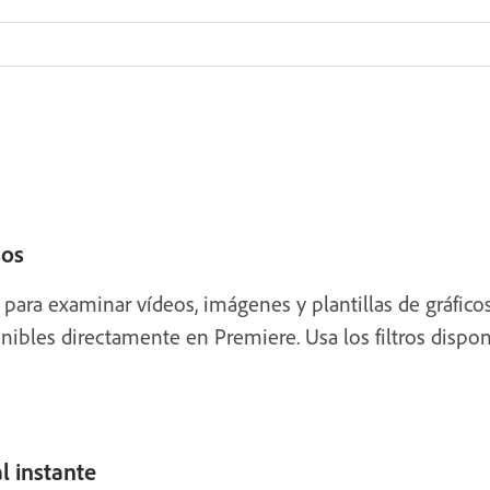
sos
 para examinar vídeos, imágenes y plantillas de gráfic
nibles directamente en Premiere. Usa los filtros disponi
l instante