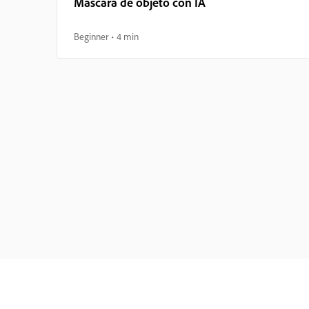
Máscara de objeto con IA
Beginner
4 min