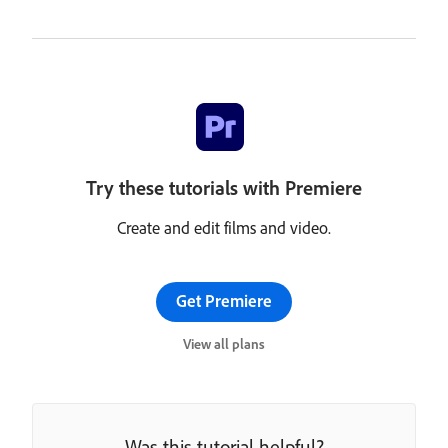
Try these tutorials with Premiere
Create and edit films and video.
Get Premiere
View all plans
Was this tutorial helpful?