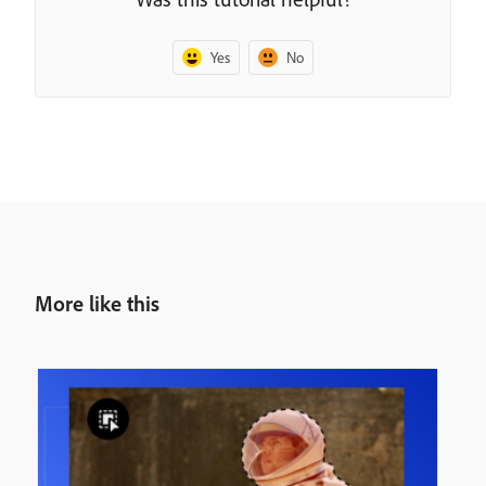
Yes
No
More like this