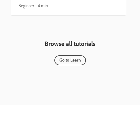
Beginner
4 min
Browse all tutorials
Go to Learn