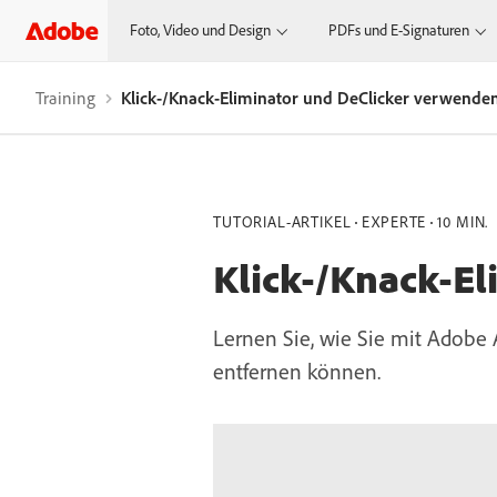
Foto, Video und Design
PDFs und E-Signaturen
Training
Klick-/Knack-Eliminator und DeClicker verwenden
TUTORIAL-ARTIKEL
EXPERTE
10 MIN.
Klick-/Knack-El
Lernen Sie, wie Sie mit Adobe 
entfernen können.