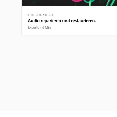
TUTORIAL-ARTIKEL
Audio reparieren und restaurieren.
Experte
6 Min.