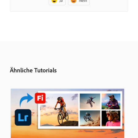
Ja
Nein
Ähnliche Tutorials