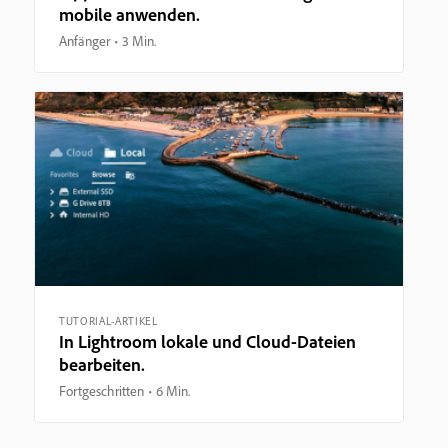
mobile anwenden.
Anfänger
3 Min.
TUTORIAL-ARTIKEL
In Lightroom lokale und Cloud-Dateien
bearbeiten.
Fortgeschritten
6 Min.