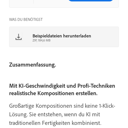
WAS DU BENÖTIGST
Beispieldateien herunterladen
ZIP, 184,6 MB
Zusammenfassung.
Mit KI-Geschwindigkeit und Profi-Techniken
realistische Kompositionen erstellen.
Großartige Kompositionen sind keine 1-Klick-
Lösung. Sie entstehen, wenn du KI mit
traditionellen Fertigkeiten kombinierst.