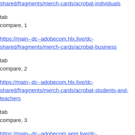
shared/fragments/merch-cards/acrobat-individuals
tab
compare, 1
https://main--dc--adobecom.hlx.live/dc-
shared/fragments/merch-cards/acrobat-business
tab
compare, 2
https://main--dc--adobecom.hlx.live/dc-
shared/fragments/merch-cards/acrobat-students-and-
teachers
tab
compare, 3
https://main--dc--adobecom.aem.live/dc-