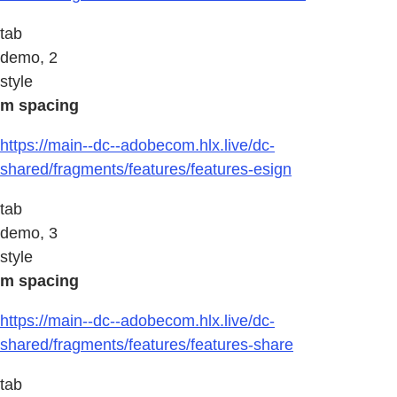
tab
demo, 2
style
m spacing
https://main--dc--adobecom.hlx.live/dc-
shared/fragments/features/features-esign
tab
demo, 3
style
m spacing
https://main--dc--adobecom.hlx.live/dc-
shared/fragments/features/features-share
tab