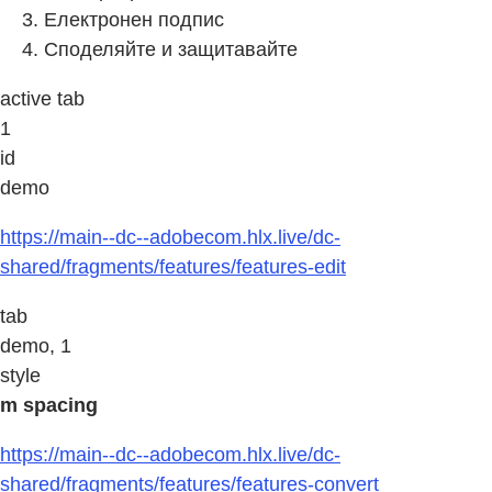
Електронен подпис
Споделяйте и защитавайте
active tab
1
id
demo
https://main--dc--adobecom.hlx.live/dc-
shared/fragments/features/features-edit
tab
demo, 1
style
m spacing
https://main--dc--adobecom.hlx.live/dc-
shared/fragments/features/features-convert