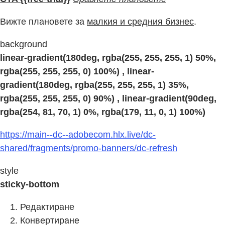
Вижте плановете за
малкия и средния бизнес
.
background
linear-gradient(180deg, rgba(255, 255, 255, 1) 50%,
rgba(255, 255, 255, 0) 100%) , linear-
gradient(180deg, rgba(255, 255, 255, 1) 35%,
rgba(255, 255, 255, 0) 90%) , linear-gradient(90deg,
rgba(254, 81, 70, 1) 0%, rgba(179, 11, 0, 1) 100%)
https://main--dc--adobecom.hlx.live/dc-
shared/fragments/promo-banners/dc-refresh
style
sticky-bottom
Редактиране
Конвертиране