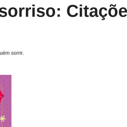
orriso: Citaçõe
uém sorrir.