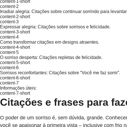
content-1-short
content-2
Irradiar alegria: Citações sobre continuar sorrindo para levanta
content-2-short
content-3
Expressar alegria: Citações sobre sorrisos e felicidade.
content-3-short
content-4
Como transformar citações em designs atraentes.
content-4-short
content-5
O sorriso desperta: Citações repletas de felicidade.
content-5-short
content-6
Sorrisos reconfortantes: Citações sobre “Você me faz sorrir”.
content-6-short
content-7
Informações úteis:
content-7-short
Citações e frases para faze
O poder de um sorriso é, sem dúvida, grande. Conhecer
você se apaixonar à primeira vista – inclusive com frio n