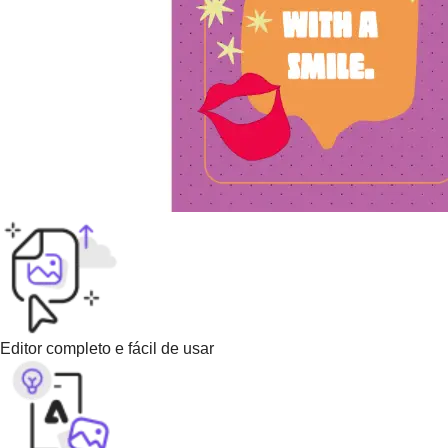
Editor completo e fácil de usar