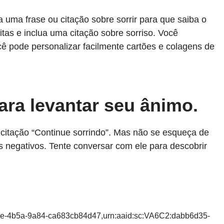
 uma frase ou citação sobre sorrir para que saiba o
itas e inclua uma citação sobre sorriso. Você
ê pode personalizar facilmente cartões e colagens de
para levantar seu ânimo.
itação “Continue sorrindo”. Mas não se esqueça de
s negativos. Tente conversar com ele para descobrir
cbe-4b5a-9a84-ca683cb84d47,urn:aaid:sc:VA6C2:dabb6d35-