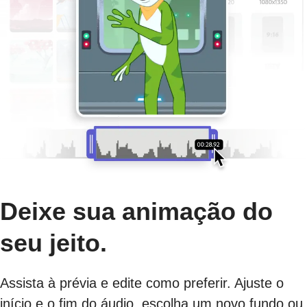
Deixe sua animação do
seu jeito.
Assista à prévia e edite como preferir. Ajuste o
início e o fim do áudio, escolha um novo fundo ou