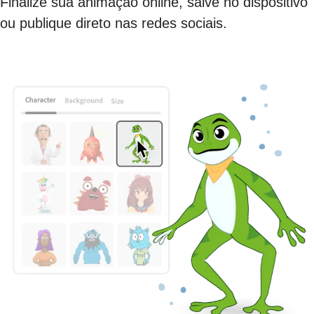
Finalize sua animação online, salve no dispositivo
ou publique direto nas redes sociais.