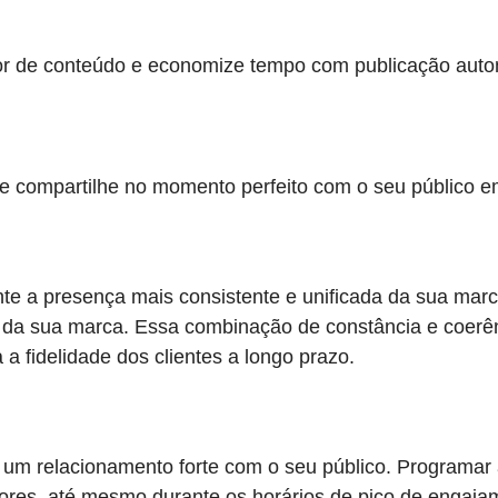
or de conteúdo e economize tempo com publicação auto
e compartilhe no momento perfeito com o seu público em
nte a presença mais consistente e unificada da sua ma
s da sua marca. Essa combinação de constância e coerênc
a fidelidade dos clientes a longo prazo.
r um relacionamento forte com o seu público. Programar 
res, até mesmo durante os horários de pico de engajam