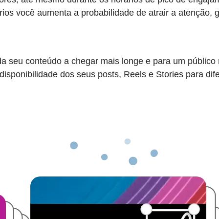
ios você aumenta a probabilidade de atrair a atenção, 
uda seu conteúdo a chegar mais longe e para um público
disponibilidade dos seus posts, Reels e Stories para di