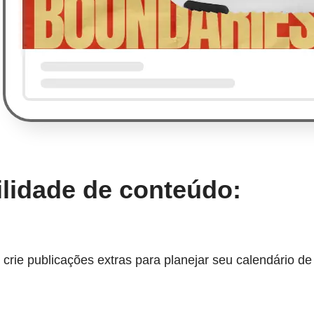
lidade de conteúdo:
rie publicações extras para planejar seu calendário d