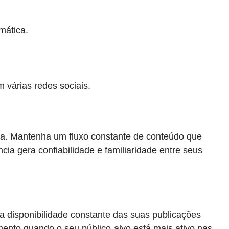
mática.
 várias redes sociais.
rca. Mantenha um fluxo constante de conteúdo que
ia gera confiabilidade e familiaridade entre seus
a disponibilidade constante das suas publicações
ento quando o seu público-alvo está mais ativo nas