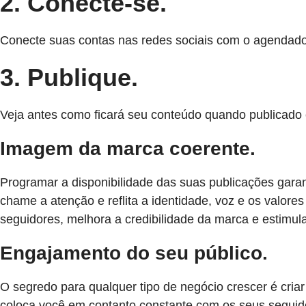
2. Conecte-se.
Conecte suas contas nas redes sociais com o agendad
3. Publique.
Veja antes como ficará seu conteúdo quando publicado 
Imagem da marca coerente.
Programar a disponibilidade das suas publicações gara
chame a atenção e reflita a identidade, voz e os valore
seguidores, melhora a credibilidade da marca e estimula 
Engajamento do seu público.
O segredo para qualquer tipo de negócio crescer é cria
coloca você em contanto constante com os seus seguido