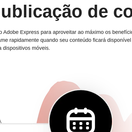
ublicação de co
 Adobe Express para aproveitar ao máximo os benefício
rame rapidamente quando seu conteúdo ficará disponível c
 dispositivos móveis.