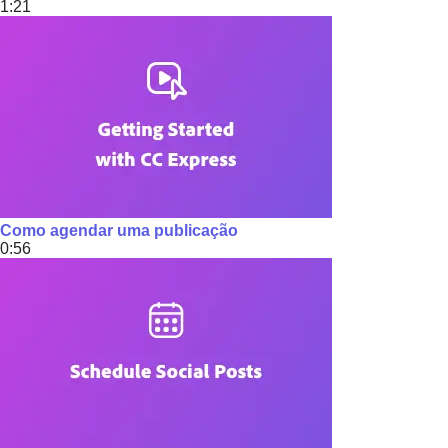
1:21
Como agendar uma publicação
0:56