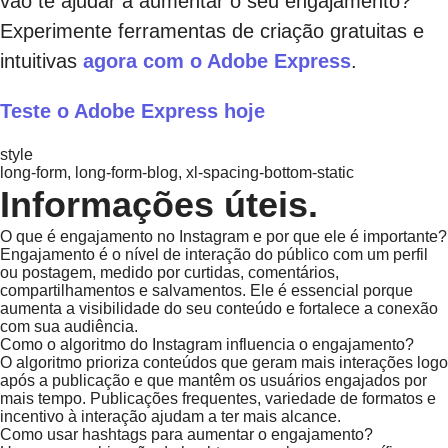
vão te ajudar a aumentar o seu engajamento?
Experimente ferramentas de criação gratuitas e
intuitivas
agora com o Adobe Express
.
Teste o Adobe Express hoje
style
long-form, long-form-blog, xl-spacing-bottom-static
Informações úteis.
O que é engajamento no Instagram e por que ele é importante?
Engajamento é o nível de interação do público com um perfil
ou postagem, medido por curtidas, comentários,
compartilhamentos e salvamentos. Ele é essencial porque
aumenta a visibilidade do seu conteúdo e fortalece a conexão
com sua audiência.
Como o algoritmo do Instagram influencia o engajamento?
O algoritmo prioriza conteúdos que geram mais interações logo
após a publicação e que mantêm os usuários engajados por
mais tempo. Publicações frequentes, variedade de formatos e
incentivo à interação ajudam a ter mais alcance.
Como usar hashtags para aumentar o engajamento?