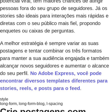
potencial viral, têm maiores chances de atingir
pessoas fora do seu grupo de seguidores. Já os
stories são ideais para interações mais rápidas e
diretas com o seu público mais fiel, propondo
enquetes ou caixas de perguntas.
A melhor estratégia é sempre variar as suas
postagens e tentar combinar os três formatos
para manter a sua audiência engajada e também
alcançar novos seguidores e aumentar o alcance
do seu perfil.
No Adobe Express, você pode
encontrar diversos templates diferentes para
stories, reels, e posts para o feed
.
style
long-form, long-form-blog, l-spacing
Crie postagens com