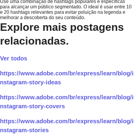
Use uma combinação de hashtags populares e específicas
para alcançar um público segmentado. O ideal é usar entre 10
e 20 hashtags relevantes para evitar poluição na legenda e
melhorar a descoberta do seu conteúdo.
Explore mais postagens
relacionadas.
Ver todos
https://www.adobe.com/br/express/learn/blog/i
nstagram-story-ideas
https://www.adobe.com/br/express/learn/blog/i
nstagram-story-covers
https://www.adobe.com/br/express/learn/blog/i
nstagram-stories