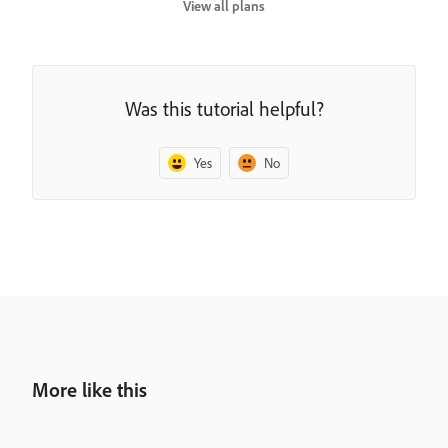
View all plans
Was this tutorial helpful?
Yes
No
More like this