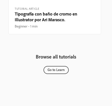
TUTORIAL ARTICLE
Tipografía con baño de cromo en
Illustrator por Ari Marasco.
Beginner
1 min
Browse all tutorials
Go to Learn