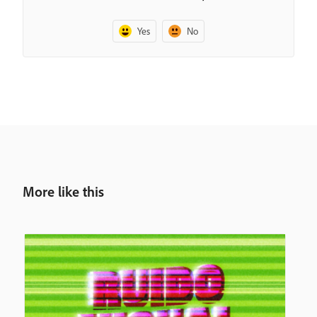
Yes
No
More like this