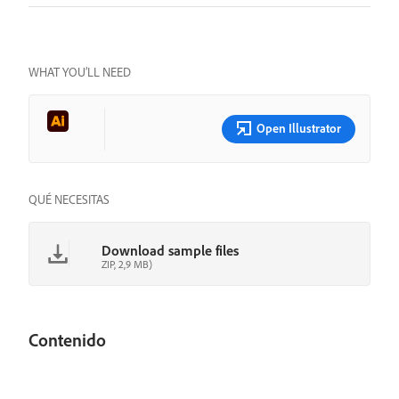
WHAT YOU’LL NEED
Open Illustrator
QUÉ NECESITAS
Download sample files
ZIP, 2,9 MB)
Contenido