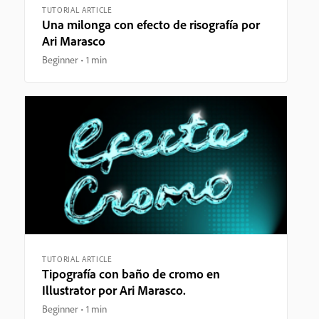
TUTORIAL ARTICLE
Una milonga con efecto de risografía por
Ari Marasco
Beginner
1 min
TUTORIAL ARTICLE
Tipografía con baño de cromo en
Illustrator por Ari Marasco.
Beginner
1 min