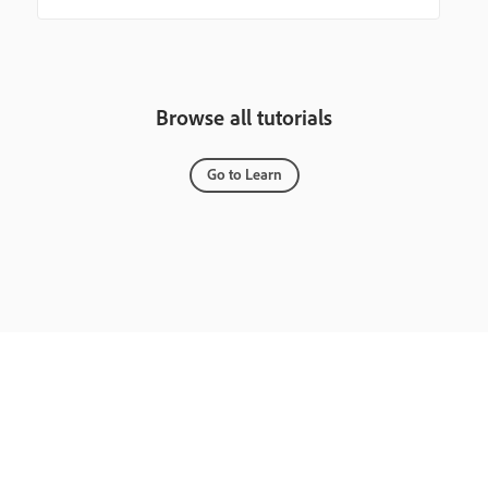
Browse all tutorials
Go to Learn