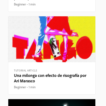
Beginner
1 min
TUTORIAL ARTICLE
Una milonga con efecto de risografía por
Ari Marasco
Beginner
1 min