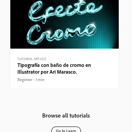
TUTORIAL ARTICLE
Tipografía con baño de cromo en
Illustrator por Ari Marasco.
Beginner
1 min
Browse all tutorials
Go to Learn