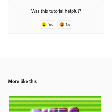
Was this tutorial helpful?
Yes
No
More like this