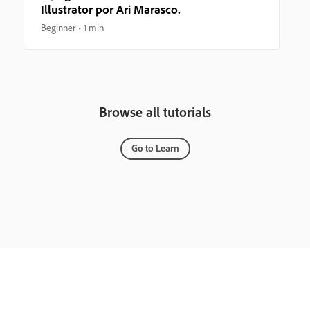
Illustrator por Ari Marasco.
Beginner
1 min
Browse all tutorials
Go to Learn