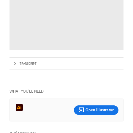
TRANSCRIPT
WHAT YOU’LL NEED
Open Illustrator