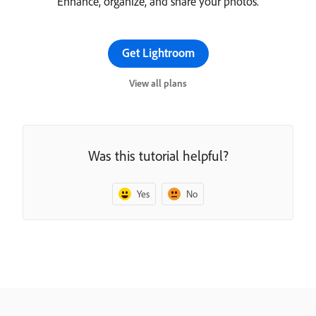
Enhance, organize, and share your photos.
Get Lightroom
View all plans
Was this tutorial helpful?
Yes
No