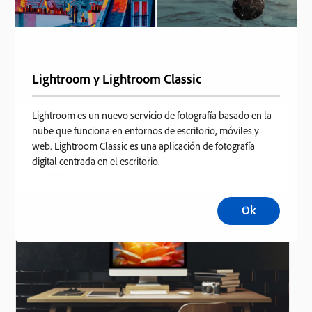
Lightroom y Lightroom Classic
Lightroom es un nuevo servicio de fotografía basado en la
nube que funciona en entornos de escritorio, móviles y
ARTÍCULO DE TUTORIAL
web. Lightroom Classic es una aplicación de fotografía
Conoce la distribución de Lightroom Classic
digital centrada en el escritorio.
Principiante
5 minutos
Ok