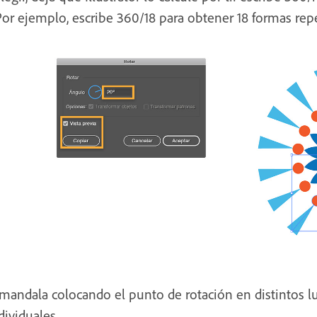
Por ejemplo, escribe 360/18 para obtener 18 formas repe
mandala colocando el punto de rotación en distintos lu
dividuales.