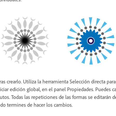
ras crearlo. Utiliza la herramienta Selección directa par
iciar edición global, en el panel Propiedades. Puedes ca
butos. Todas las repeticiones de las formas se editarán 
do termines de hacer los cambios.