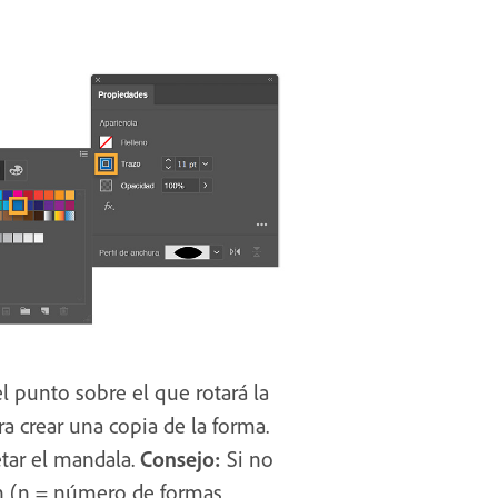
el punto sobre el que rotará la
ra crear una copia de la forma.
tar el mandala.
Consejo:
Si no
0/n (n = número de formas