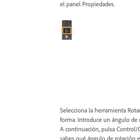
el panel Propiedades.
Selecciona la herramienta Rotar
forma. Introduce un ángulo de r
A continuación, pulsa Control
sabes qué ángulo de rotación el