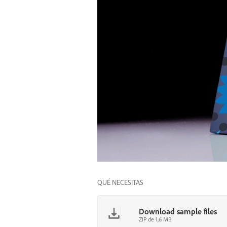
QUÉ NECESITAS
Download sample files
ZIP de 1,6 MB