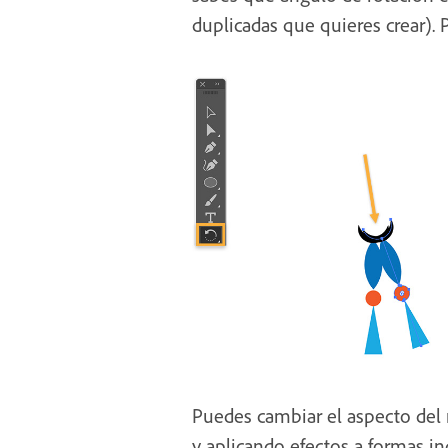
duplicadas que quieres crear). 
Puedes cambiar el aspecto del 
y aplicando efectos a formas in