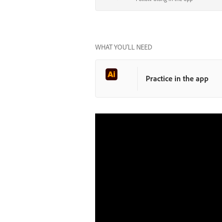
WHAT YOU’LL NEED
Practice in the app