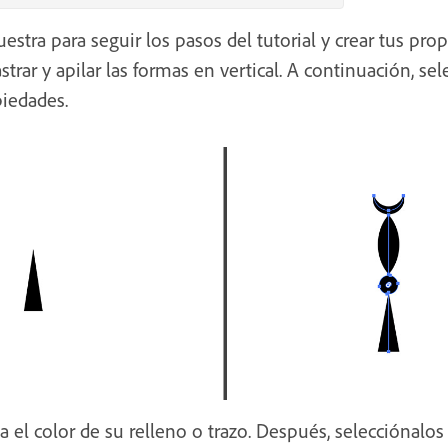
tra para seguir los pasos del tutorial y crear tus propi
trar y apilar las formas en vertical. A continuación, se
piedades.
 el color de su relleno o trazo. Después, selecciónalos 