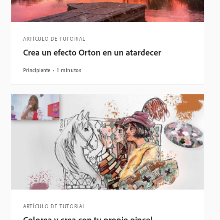
ARTÍCULO DE TUTORIAL
Crea un efecto Orton en un atardecer
Principiante
1 minutos
ARTÍCULO DE TUTORIAL
Colorea y crea con tu propio pincel