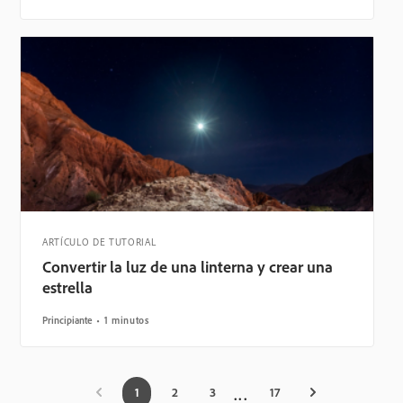
ARTÍCULO DE TUTORIAL
Convertir la luz de una linterna y crear una
estrella
Principiante
1 minutos
1
2
3
17