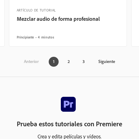
ARTÍCULO DE TUTORIAL
Mezclar audio de forma profesional
Principiante
4 minutos
Anterior
1
2
3
Siguiente
Prueba estos tutoriales con Premiere
Crea y edita películas y vídeos.