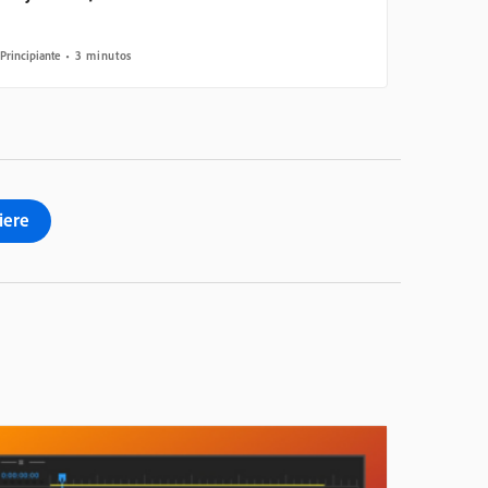
Principiante
3 minutos
iere