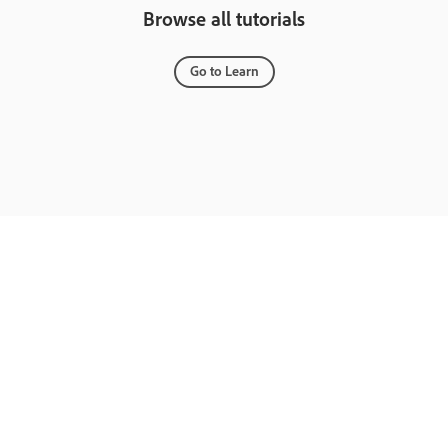
Browse all tutorials
Go to Learn