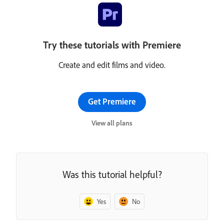
Try these tutorials with Premiere
Create and edit films and video.
Get Premiere
View all plans
Was this tutorial helpful?
Yes
No