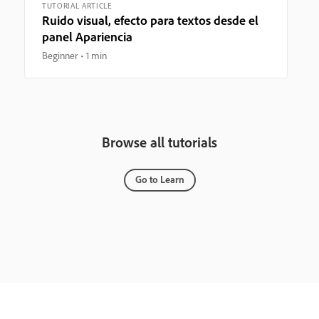
TUTORIAL ARTICLE
Ruido visual, efecto para textos desde el
panel Apariencia
Beginner
1 min
Browse all tutorials
Go to Learn