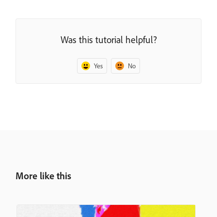
Was this tutorial helpful?
Yes
No
More like this