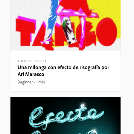
TUTORIAL ARTICLE
Una milonga con efecto de risografía por
Ari Marasco
Beginner
1 min