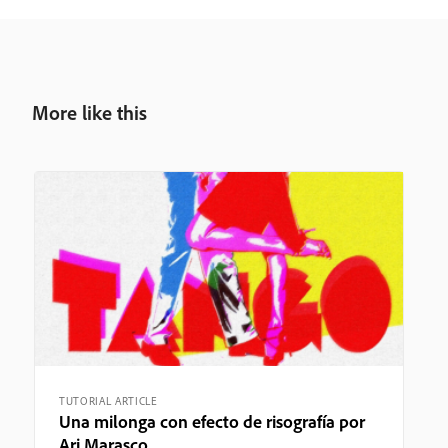
More like this
TUTORIAL ARTICLE
Una milonga con efecto de risografía por
Ari Marasco