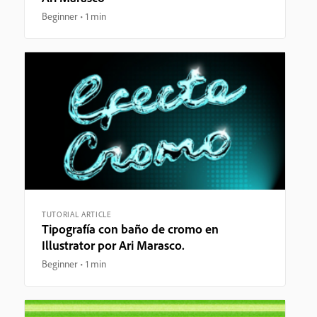
Beginner
1 min
TUTORIAL ARTICLE
Tipografía con baño de cromo en
Illustrator por Ari Marasco.
Beginner
1 min