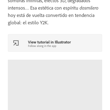
sombras infinitas, efectos 3D, degradados
intensos… Esa estética con espíritu
dosmilero
hoy está de vuelta convertido en tendencia
global: el estilo Y2K.
View tutorial in Illustrator
Follow along in the app