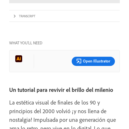
TRANSCRIPT
WHAT YOU’LL NEED
Open Illustrator
Un tutorial para revivir el brillo del milenio
La estética visual de finales de los 90 y
principios del 2000 volvió ¡y nos llena de
nostalgia! Impulsada por una generación que
ama lo retro, pero vive en lo digital. Lo que