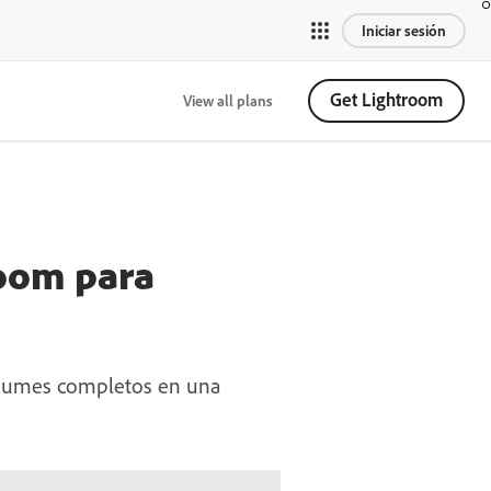
Iniciar sesión
Get Lightroom
View all plans
room para
álbumes completos en una