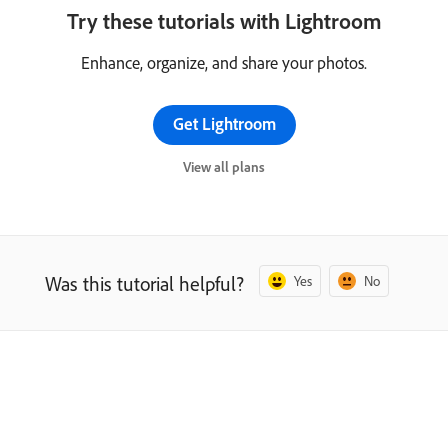
Try these tutorials with Lightroom
Enhance, organize, and share your photos.
Get Lightroom
View all plans
Was this tutorial helpful?
Yes
No