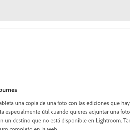
lbumes
ableta una copia de una foto con las ediciones que ha
lta especialmente útil cuando quieres adjuntar una foto
 en un destino que no está disponible en Lightroom. 
bum completo en la web.