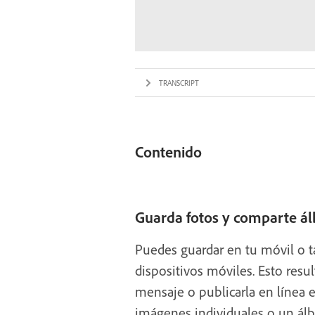
TRANSCRIPT
Contenido
Guarda fotos y comparte á
Puedes guardar en tu móvil o t
dispositivos móviles. Esto resu
mensaje o publicarla en línea
imágenes individuales o un ál