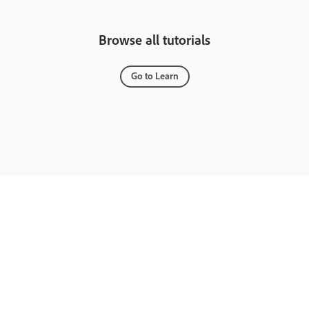
Browse all tutorials
Go to Learn