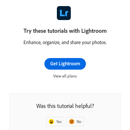
Try these tutorials with Lightroom
Enhance, organize, and share your photos.
Get Lightroom
View all plans
Was this tutorial helpful?
Yes
No