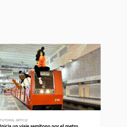
TUTORIAL ARTICLE
Inicia un viaje semitono por el metro