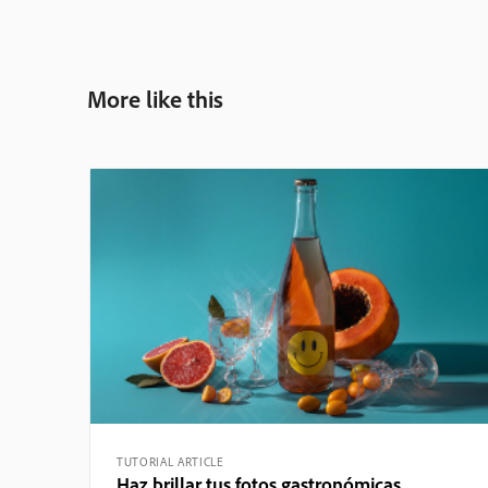
More like this
TUTORIAL ARTICLE
Haz brillar tus fotos gastronómicas