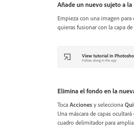
Añade un nuevo sujeto a la
Empieza con una imagen para el
quieras fusionar con la capa de
View tutorial in Photosh
Follow along in the app
Elimina el fondo en la nuev
Toca
Acciones
y selecciona
Qui
Una máscara de capas ocultará e
cuadro delimitador para ampliar