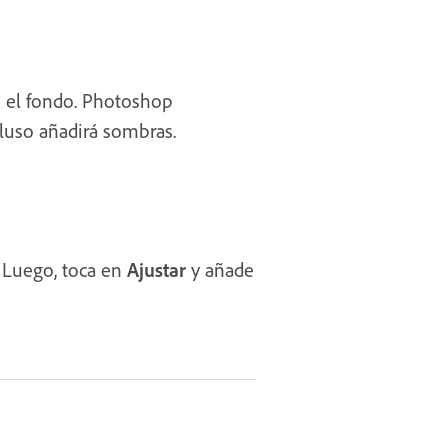
 el fondo. Photoshop
cluso añadirá sombras.
. Luego, toca en
Ajustar
y añade