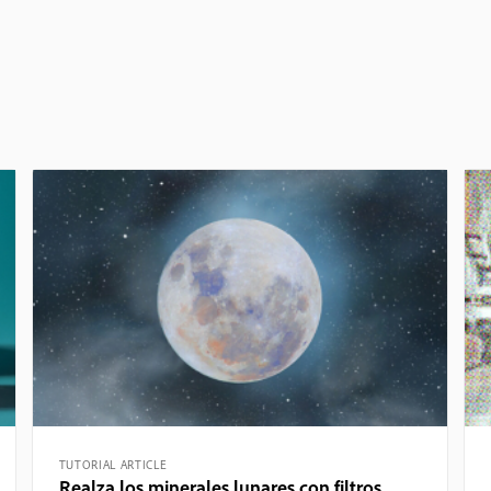
TUTORIAL ARTICLE
Realza los minerales lunares con filtros