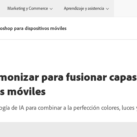
Marketing y Commerce
Aprendizaje y asistencia
oshop para dispositivos móviles
monizar para fusionar capa
os móviles
gía de IA para combinar a la perfección colores, luces