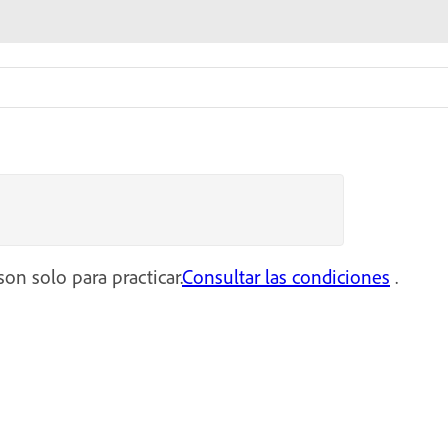
on solo para practicar.
Consultar las condiciones
.