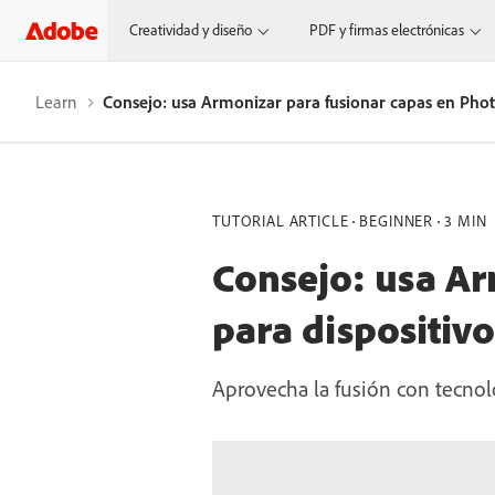
Creatividad y diseño
PDF y firmas electrónicas
Learn
Consejo: usa Armonizar para fusionar capas en Phot
TUTORIAL ARTICLE
BEGINNER
3 MIN
Consejo: usa Ar
para dispositiv
Aprovecha la fusión con tecnolo