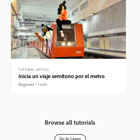
TUTORIAL ARTICLE
Inicia un viaje semitono por el metro
Beginner
1 min
Browse all tutorials
Go to Learn