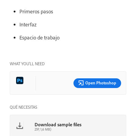
Primeros pasos
Interfaz
Espacio de trabajo
WHAT YOU’LL NEED
Open Photoshop
QUÉ NECESITAS
Download sample files
ZIP, 1,6 MB)