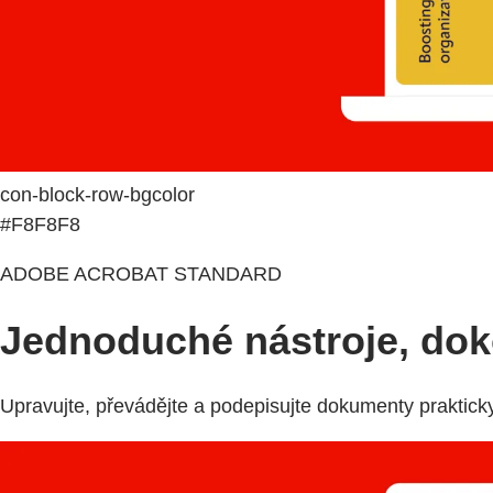
con-block-row-bgcolor
#F8F8F8
ADOBE ACROBAT STANDARD
Jednoduché nástroje, do
Upravujte, převádějte a podepisujte dokumenty praktick