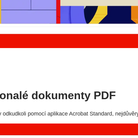
konalé dokumenty PDF
y odkudkoli pomocí aplikace Acrobat Standard, nejdůvěr