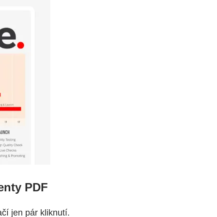
enty PDF
 jen pár kliknutí.