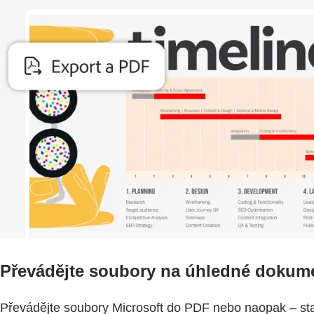
Převádějte soubory na úhledné dokum
Převádějte soubory Microsoft do PDF nebo naopak – stačí