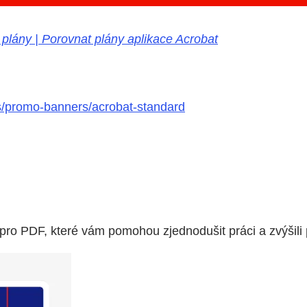
plány | Porovnat plány aplikace Acrobat
ts/promo-banners/acrobat-standard
pro PDF, které vám pomohou zjednodušit práci a zvýšili p