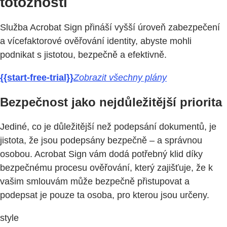
totožnosti
Služba Acrobat Sign přináší vyšší úroveň zabezpečení
a vícefaktorové ověřování identity, abyste mohli
podnikat s jistotou, bezpečně a efektivně.
{{start-free-trial}}
Zobrazit všechny plány
Bezpečnost jako nejdůležitější priorita
Jediné, co je důležitější než podepsání dokumentů, je
jistota, že jsou podepsány bezpečně – a správnou
osobou. Acrobat Sign vám dodá potřebný klid díky
bezpečnému procesu ověřování, který zajišťuje, že k
vašim smlouvám může bezpečně přistupovat a
podepsat je pouze ta osoba, pro kterou jsou určeny.
style