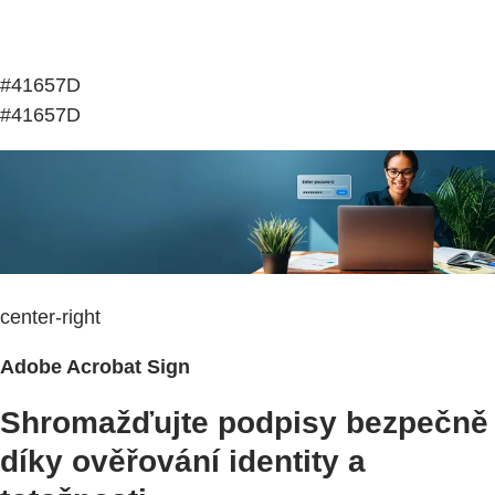
#41657D
#41657D
center-right
Adobe Acrobat Sign
Shromažďujte podpisy bezpečně
díky ověřování identity a