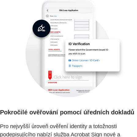
Pokročilé ověřování pomocí úředních dokladů
Pro nejvyšší úroveň ověření identity a totožnosti
podepisujícího nabízí služba Acrobat Sign nové a