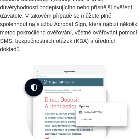
důvěryhodnosti podepisujícího nebo přísnější ověření
uživatele. V takovém případě se můžete plně
spolehnout na službu Acrobat Sign, která nabízí několik
metod pokročilého ověřování, včetně ověřování pomocí
SMS, bezpečnostních otázek (KBA) a úředních
dokladů.