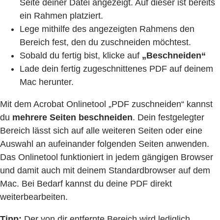
Seite deiner Datei angezeigt. Auf dieser ist bereits
ein Rahmen platziert.
Lege mithilfe des angezeigten Rahmens den
Bereich fest, den du zuschneiden möchtest.
Sobald du fertig bist, klicke auf
„Beschneiden“
Lade dein fertig zugeschnittenes PDF auf deinem
Mac herunter.
Mit dem Acrobat Onlinetool „PDF zuschneiden“ kannst
du
mehrere Seiten beschneiden
. Dein festgelegter
Bereich lässt sich auf alle weiteren Seiten oder eine
Auswahl an aufeinander folgenden Seiten anwenden.
Das Onlinetool funktioniert in jedem gängigen Browser
und damit auch mit deinem Standardbrowser auf dem
Mac. Bei Bedarf kannst du deine PDF direkt
weiterbearbeiten.
Tipp:
Der von dir entfernte Bereich wird lediglich