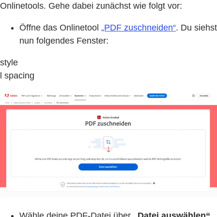
Onlinetools. Gehe dabei zunächst wie folgt vor:
Öffne das Onlinetool
„PDF zuschneiden“
. Du siehst
nun folgendes Fenster:
style
l spacing
Wähle deine PDF-Datei über
„Datei auswählen“