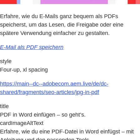
Erfahre, wie du E-Mails ganz bequem als PDFs
speicherst, um das Lesen, die Freigabe oder eine
spätere Verwendung einfacher zu gestalten.
E-Mail als PDF speichern
style
Four-up, xl spacing
https://main--dc--adobecom.aem.live/de/dc-
shared/fragments/seo-articles/jpg-in-pdf
title
PDF in Word einfügen – so geht’s.
cardImageAltText
Erfahre, wie du eine PDF-Datei in Word einfügst – mit
Anleitung und den passenden Tools.