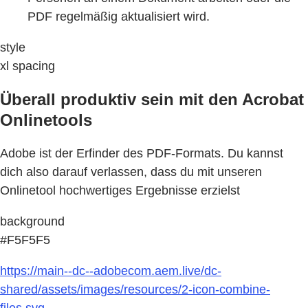
PDF regelmäßig aktualisiert wird.
style
xl spacing
Überall produktiv sein mit den Acrobat
Onlinetools
Adobe ist der Erfinder des PDF-Formats. Du kannst
dich also darauf verlassen, dass du mit unseren
Onlinetool hochwertiges Ergebnisse erzielst
background
#F5F5F5
https://main--dc--adobecom.aem.live/dc-
shared/assets/images/resources/2-icon-combine-
files.svg