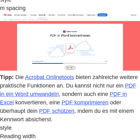
m spacing
Tipp:
Die
Acrobat Onlinetools
bieten zahlreiche weitere
praktische Funktionen an. Du kannst nicht nur ein
PDF
in ein Word umwandeln
, sondern auch eine
PDF in
Excel
konvertieren, eine
PDF komprimieren
oder
überhaupt dein
PDF schützen
, indem du es mit einem
Kennwort absicherst.
style
Reading width