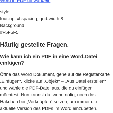
Word in PDF umwandeln
style
four-up, xl spacing, grid-width 8
Background
#F5F5F5
Häufig gestellte Fragen.
Wie kann ich ein PDF in eine Word-Datei
einfügen?
Öffne das Word-Dokument, gehe auf die Registerkarte
„Einfügen“, klicke auf „Objekt“ – „Aus Datei erstellen“
und wähle die PDF-Datei aus, die du einfügen
möchtest. Nun kannst du, wenn nötig, noch das
Häkchen bei „Verknüpfen“ setzen, um immer die
aktuelle Version des PDFs im Word einzubetten.