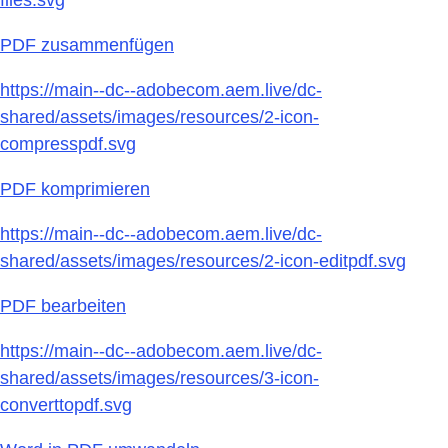
PDF zusammenfügen
https://main--dc--adobecom.aem.live/dc-
shared/assets/images/resources/2-icon-
compresspdf.svg
PDF komprimieren
https://main--dc--adobecom.aem.live/dc-
shared/assets/images/resources/2-icon-editpdf.svg
PDF bearbeiten
https://main--dc--adobecom.aem.live/dc-
shared/assets/images/resources/3-icon-
converttopdf.svg