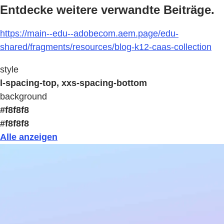
Entdecke weitere verwandte Beiträge.
https://main--edu--adobecom.aem.page/edu-
shared/fragments/resources/blog-k12-caas-collection
style
l-spacing-top, xxs-spacing-bottom
background
#f8f8f8
#f8f8f8
Alle anzeigen