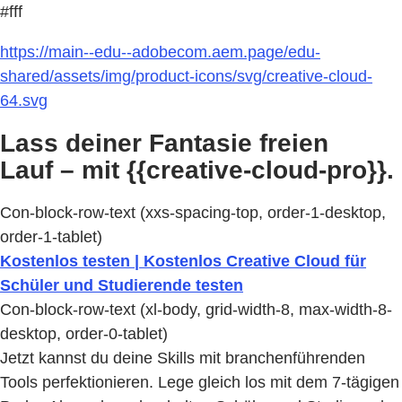
#fff
https://main--edu--adobecom.aem.page/edu-
shared/assets/img/product-icons/svg/creative-cloud-
64.svg
Lass deiner Fantasie freien
Lauf – mit {{creative-cloud-pro}}.
Con-block-row-text (xxs-spacing-top, order-1-desktop,
order-1-tablet)
Kostenlos testen | Kostenlos Creative Cloud für
Schüler und Studierende testen
Con-block-row-text (xl-body, grid-width-8, max-width-8-
desktop, order-0-tablet)
Jetzt kannst du deine Skills mit branchenführenden
Tools perfektionieren. Lege gleich los mit dem 7-tägigen