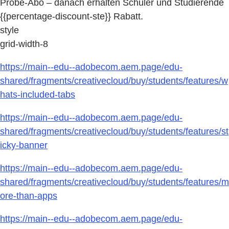
Probe-Abo – danach erhalten Schüler und Studierende
{{percentage-discount-ste}} Rabatt.
style
grid-width-8
https://main--edu--adobecom.aem.page/edu-
shared/fragments/creativecloud/buy/students/features/w
hats-included-tabs
https://main--edu--adobecom.aem.page/edu-
shared/fragments/creativecloud/buy/students/features/st
icky-banner
https://main--edu--adobecom.aem.page/edu-
shared/fragments/creativecloud/buy/students/features/m
ore-than-apps
https://main--edu--adobecom.aem.page/edu-