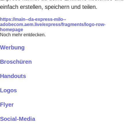
einfach erstellen, speichern und teilen.
https://main--da-express-milo--
adobecom.aem.live/express/fragments/logo-row-
homepage
Noch mehr entdecken.
Werbung
Broschüren
Handouts
Logos
Flyer
Social-Media