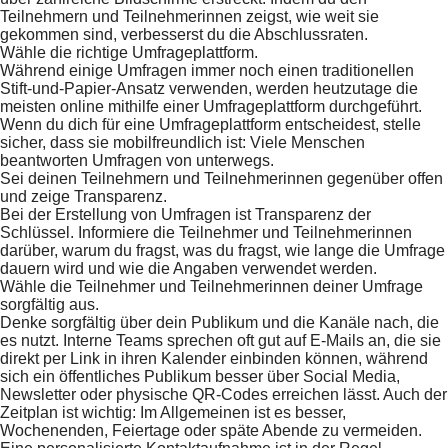
Teilnehmern und Teilnehmerinnen zeigst, wie weit sie
gekommen sind, verbesserst du die Abschlussraten.
Wähle die richtige Umfrageplattform.
Während einige Umfragen immer noch einen traditionellen
Stift-und-Papier-Ansatz verwenden, werden heutzutage die
meisten online mithilfe einer Umfrageplattform durchgeführt.
Wenn du dich für eine Umfrageplattform entscheidest, stelle
sicher, dass sie mobilfreundlich ist: Viele Menschen
beantworten Umfragen von unterwegs.
Sei deinen Teilnehmern und Teilnehmerinnen gegenüber offen
und zeige Transparenz.
Bei der Erstellung von Umfragen ist Transparenz der
Schlüssel. Informiere die Teilnehmer und Teilnehmerinnen
darüber, warum du fragst, was du fragst, wie lange die Umfrage
dauern wird und wie die Angaben verwendet werden.
Wähle die Teilnehmer und Teilnehmerinnen deiner Umfrage
sorgfältig aus.
Denke sorgfältig über dein Publikum und die Kanäle nach, die
es nutzt. Interne Teams sprechen oft gut auf E-Mails an, die sie
direkt per Link in ihren Kalender einbinden können, während
sich ein öffentliches Publikum besser über Social Media,
Newsletter oder physische QR-Codes erreichen lässt. Auch der
Zeitplan ist wichtig: Im Allgemeinen ist es besser,
Wochenenden, Feiertage oder späte Abende zu vermeiden.