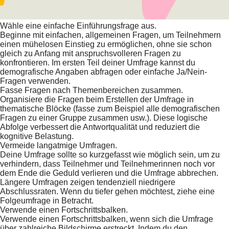
Wähle eine einfache Einführungsfrage aus.
Beginne mit einfachen, allgemeinen Fragen, um Teilnehmern
einen mühelosen Einstieg zu ermöglichen, ohne sie schon
gleich zu Anfang mit anspruchsvolleren Fragen zu
konfrontieren. Im ersten Teil deiner Umfrage kannst du
demografische Angaben abfragen oder einfache Ja/Nein-
Fragen verwenden.
Fasse Fragen nach Themenbereichen zusammen.
Organisiere die Fragen beim Erstellen der Umfrage in
thematische Blöcke (fasse zum Beispiel alle demografischen
Fragen zu einer Gruppe zusammen usw.). Diese logische
Abfolge verbessert die Antwortqualität und reduziert die
kognitive Belastung.
Vermeide langatmige Umfragen.
Deine Umfrage sollte so kurzgefasst wie möglich sein, um zu
verhindern, dass Teilnehmer und Teilnehmerinnen noch vor
dem Ende die Geduld verlieren und die Umfrage abbrechen.
Längere Umfragen zeigen tendenziell niedrigere
Abschlussraten. Wenn du tiefer gehen möchtest, ziehe eine
Folgeumfrage in Betracht.
Verwende einen Fortschrittsbalken.
Verwende einen Fortschrittsbalken, wenn sich die Umfrage
über zahlreiche Bildschirme erstreckt. Indem du den