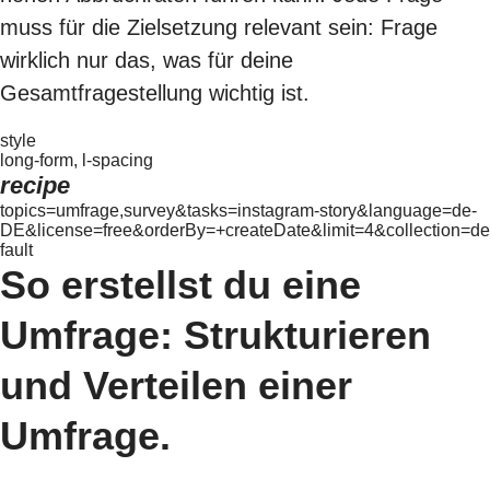
muss für die Zielsetzung relevant sein: Frage
wirklich nur das, was für deine
Gesamtfragestellung wichtig ist.
style
long-form, l-spacing
recipe
topics=umfrage,survey&tasks=instagram-story&language=de-
DE&license=free&orderBy=+createDate&limit=4&collection=de
fault
So erstellst du eine
Umfrage: Strukturieren
und Verteilen einer
Umfrage.