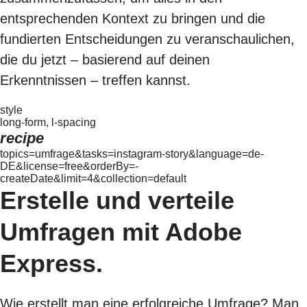
entsprechenden Kontext zu bringen und die
fundierten Entscheidungen zu veranschaulichen,
die du jetzt – basierend auf deinen
Erkenntnissen – treffen kannst.
style
long-form, l-spacing
recipe
topics=umfrage&tasks=instagram-story&language=de-
DE&license=free&orderBy=-
createDate&limit=4&collection=default
Erstelle und verteile
Umfragen mit Adobe
Express.
Wie erstellt man eine erfolgreiche Umfrage? Man